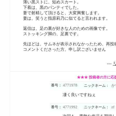
薄い黒ストに、短めスカート。
下着は、黒のパンティでした。
妻で射精して頂けると、大変興奮します。
妻は、笑うと指原莉乃に似てると言われます。
返信は、足の裏が好きな人のための画像です。
ストッキング脚の、足裏です。
先ほどは、サムネが表示されなかったため、再投
コメントくださった方、申し訳ございません
---
★★★ 投稿者の方に応
4771978
番号：
か
ニックネーム：
凄く良いですねぇ
4771992
zf
番号：
ニックネーム：