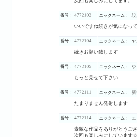
次回も楽しみにしてます。
4772102
番号：
段
ニックネーム：
いいですね続きが気になっ
4772104
番号：
ヤ
ニックネーム：
続きお願い致します
4772105
番号：
や
ニックネーム：
もっと見せて下さい
4772111
番号：
新
ニックネーム：
たまりません発射します
4772114
番号：
エ
ニックネーム：
素敵な作品をありがとうご
次回も楽しみにしています