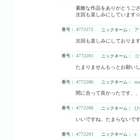
素敵な作品をありがとうご
次回も楽しみにしています
4772272
番号：
ア
ニックネーム：
次回も楽しみにしておりま
4772281
番号：
コ
ニックネーム：
たまりませんもっとお願い
4772286
mar
番号：
ニックネーム：
間に合って良かったです、
4772288
番号：
ひ
ニックネーム：
いいですね。たまらないで
4772293
z
番号：
ニックネーム：