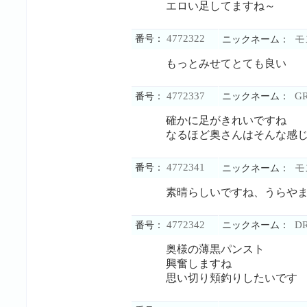
エロい足してますね～
4772322
番号：
モ
ニックネーム：
もっとみせてとても良い
4772337
G
番号：
ニックネーム：
確かに足がきれいですね
なるほど奥さんはそんな感
4772341
番号：
モ
ニックネーム：
素晴らしいですね、うらや
4772342
D
番号：
ニックネーム：
奥様の薄黒パンスト
興奮しますね
思い切り頬釣りしたいです