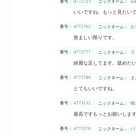
4772723
su
番号：
ニックネーム：
いいですね。もっと見たい
4772762
番号：
お
ニックネーム：
羨ましい限りです。
4772777
番号：
ラ
ニックネーム：
綺麗な足してます。舐めた
4772789
番号：
ま
ニックネーム：
とてもいいですね。
4773132
番号：
晴
ニックネーム：
最高ですもっとお願いしま
4773370
番号：
パ
ニックネーム：