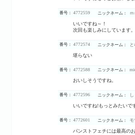
4772559
番号：
ｍ
ニックネーム：
いいですね～！
次回も楽しみにしています
4772574
番号：
と
ニックネーム：
堪らない
4772588
mi
番号：
ニックネーム：
おいしそうですね。
4772596
番号：
し
ニックネーム：
いいですね!もっとみたいで
4772601
番号：
モ
ニックネーム：
パンストフェチには最高の