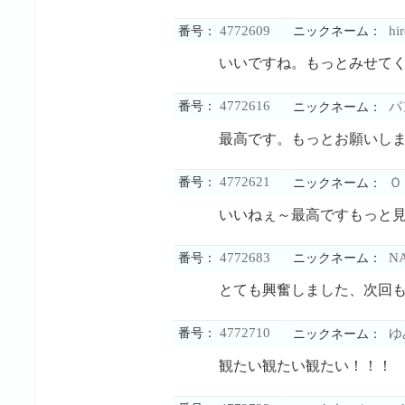
4772609
hir
番号：
ニックネーム：
いいですね。もっとみせて
4772616
番号：
パ
ニックネーム：
最高です。もっとお願いし
4772621
番号：
Ｏ
ニックネーム：
いいねぇ～最高ですもっと
4772683
NA
番号：
ニックネーム：
とても興奮しました、次回
4772710
番号：
ゆ
ニックネーム：
観たい観たい観たい！！！