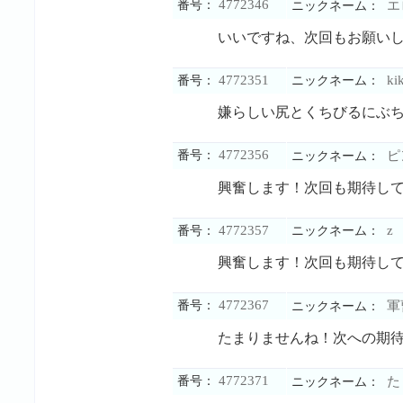
4772346
番号：
エ
ニックネーム：
いいですね、次回もお願い
4772351
kik
番号：
ニックネーム：
嫌らしい尻とくちびるにぶ
4772356
番号：
ピ
ニックネーム：
興奮します！次回も期待し
4772357
z
番号：
ニックネーム：
興奮します！次回も期待し
4772367
番号：
軍
ニックネーム：
たまりませんね！次への期
4772371
番号：
た
ニックネーム：