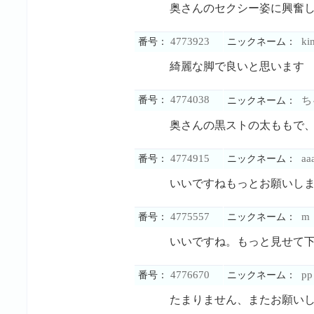
奥さんのセクシー姿に興奮
4773923
ki
番号：
ニックネーム：
綺麗な脚で良いと思います
4774038
番号：
ち
ニックネーム：
奥さんの黒ストの太ももで
4774915
aa
番号：
ニックネーム：
いいですねもっとお願いし
4775557
m
番号：
ニックネーム：
いいですね。もっと見せて
4776670
pp
番号：
ニックネーム：
たまりません、またお願い