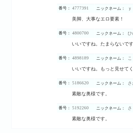
4777391
番号：
ｙ
ニックネーム：
美脚、大事なエロ要素！
4800700
番号：
ひ
ニックネーム：
いいですね。たまらないで
4898189
番号：
こ
ニックネーム：
いいですね。もっと見せて
5186620
番号：
さ
ニックネーム：
素敵な奥様です。
5192260
番号：
さ
ニックネーム：
素敵な奥様です。