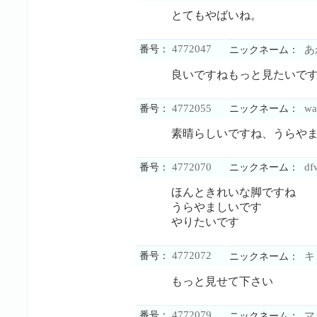
とてもやばいね。
4772047
番号：
あ
ニックネーム：
良いですねもっと見たいで
4772055
wa
番号：
ニックネーム：
素晴らしいですね、うらや
4772070
df
番号：
ニックネーム：
ほんときれいな脚ですね
うらやましいです
やりたいです
4772072
番号：
キ
ニックネーム：
もっと見せて下さい
4772079
番号：
マ
ニックネーム：