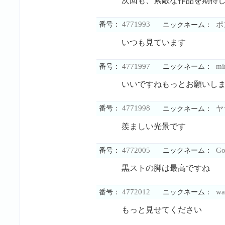
次回も、素敵な作品を期待
4771993
番号：
ポ
ニックネーム：
いつも見ています
4771997
mi
番号：
ニックネーム：
いいですねもっとお願いし
4771998
番号：
ヤ
ニックネーム：
羨ましい光景です
4772005
G
番号：
ニックネーム：
黒ストの脚は最高ですね
4772012
wa
番号：
ニックネーム：
もっと見せてください