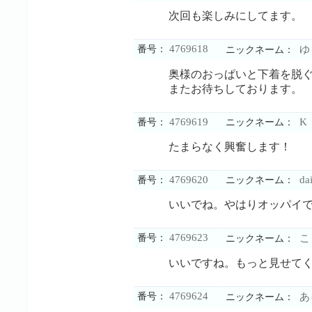
次回も楽しみにしてます。
4769618
番号：
ゆ
ニックネーム：
奥様のおっぱいと下着を脱
またお待ちしております。
4769619
K
番号：
ニックネーム：
たまらなく興奮します！
4769620
dai
番号：
ニックネーム：
いいでね。やはりオッパイ
4769623
番号：
こ
ニックネーム：
いいですね。もっと見せて
4769624
番号：
あ
ニックネーム：