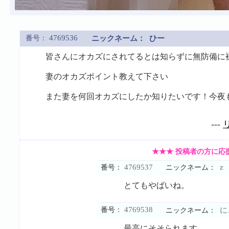
4769536
番号：
ニックネーム：
ひー
皆さんにオカズにされてるとは知らずに無防備に
妻のオカズポイント教えて下さい
また妻を何回オカズにしたか知りたいです！今夜
---
★★★ 投稿者の方に応
4769537
z
番号：
ニックネーム：
とてもやばいね。
4769538
番号：
に
ニックネーム：
最高にそそられます