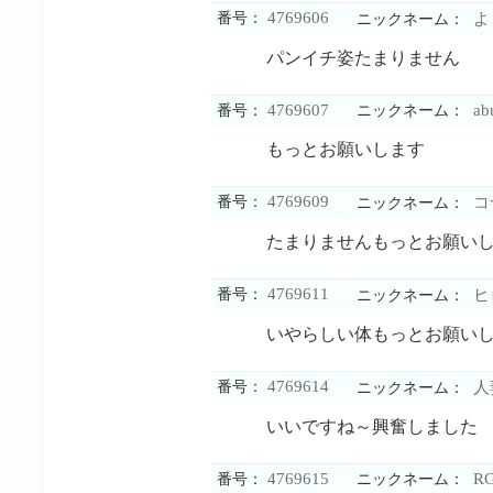
4769606
番号：
よ
ニックネーム：
パンイチ姿たまりません
4769607
ab
番号：
ニックネーム：
もっとお願いします
4769609
番号：
コ
ニックネーム：
たまりませんもっとお願い
4769611
番号：
ヒ
ニックネーム：
いやらしい体もっとお願い
4769614
番号：
人
ニックネーム：
いいですね～興奮しました
4769615
RG
番号：
ニックネーム：