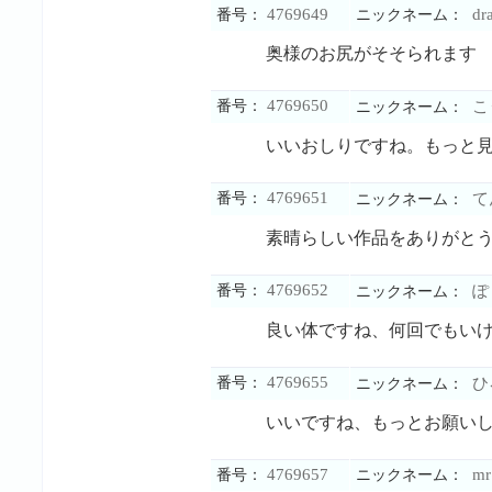
4769649
dr
番号：
ニックネーム：
奥様のお尻がそそられます
4769650
番号：
こ
ニックネーム：
いいおしりですね。もっと
4769651
番号：
て
ニックネーム：
素晴らしい作品をありがと
4769652
番号：
ぽ
ニックネーム：
良い体ですね、何回でもい
4769655
番号：
ひ
ニックネーム：
いいですね、もっとお願い
4769657
mr
番号：
ニックネーム：