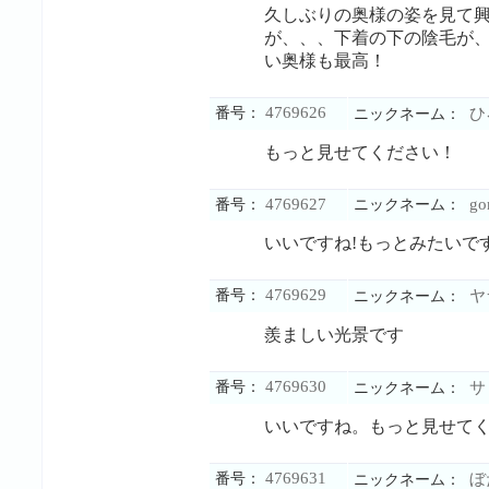
久しぶりの奥様の姿を見て
が、、、下着の下の陰毛が
い奥様も最高！
4769626
番号：
ひ
ニックネーム：
もっと見せてください！
4769627
go
番号：
ニックネーム：
いいですね!もっとみたいで
4769629
番号：
ヤ
ニックネーム：
羨ましい光景です
4769630
番号：
サ
ニックネーム：
いいですね。もっと見せて
4769631
番号：
ぼ
ニックネーム：