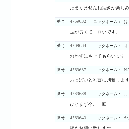
たまりませんね続きが楽し
4769632
番号：
は
ニックネーム：
足が長くてエロいです。
4769634
番号：
オ
ニックネーム：
おかずにさせてもらいます
4769637
N
番号：
ニックネーム：
おっぱいと乳首に興奮しま
4769638
番号：
ま
ニックネーム：
ひとまず今、一回
4769640
番号：
ヤ
ニックネーム：
続きお願い致します