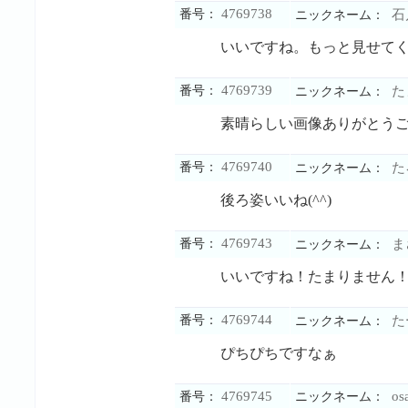
4769738
番号：
石
ニックネーム：
いいですね。もっと見せて
4769739
番号：
た
ニックネーム：
素晴らしい画像ありがとう
4769740
番号：
た
ニックネーム：
後ろ姿いいね(^^)
4769743
番号：
ま
ニックネーム：
いいですね！たまりません
4769744
番号：
た
ニックネーム：
ぴちぴちですなぁ
4769745
os
番号：
ニックネーム：