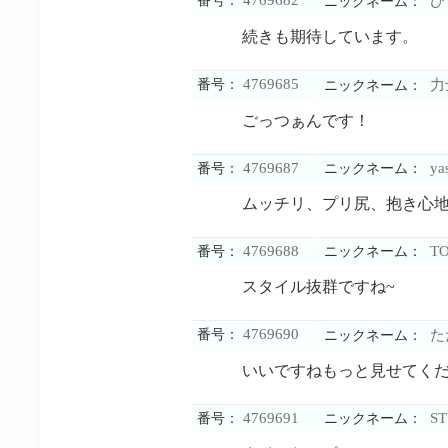
番号：
ひ
ニックネーム：
続きも期待しています。
4769685
番号：
力
ニックネーム：
ごっつぁんです！
4769687
ya
番号：
ニックネーム：
ムッチリ、プリ尻、抱き心
4769688
TO
番号：
ニックネーム：
スタイル抜群ですね~
4769690
番号：
た
ニックネーム：
いいですねもっと見せてく
4769691
ST
番号：
ニックネーム：