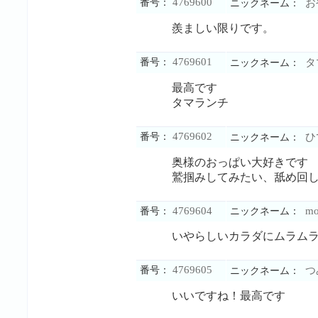
4769600
番号：
お
ニックネーム：
羨ましい限りです。
4769601
番号：
タ
ニックネーム：
最高です
タマランチ
4769602
番号：
ひ
ニックネーム：
奥様のおっぱい大好きです
鷲掴みしてみたい、舐め回
4769604
mo
番号：
ニックネーム：
いやらしいカラダにムラムラ
4769605
番号：
つ
ニックネーム：
いいですね！最高です