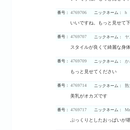
4769706
h
番号：
ニックネーム：
いいですね。もっと見せて
4769707
番号：
ヤ
ニックネーム：
スタイルが良くて綺麗な身
4769709
番号：
か
ニックネーム：
もっと見せてください
4769714
番号：
熟
ニックネーム：
美乳がオカズです
4769717
M
番号：
ニックネーム：
ぷっくりとしたおっぱいが