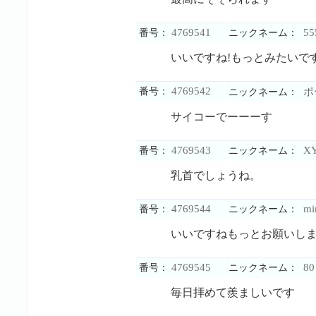
4769541
55
番号：
ニックネーム：
いいですね!もっとみたいで
4769542
番号：
ポ
ニックネーム：
サイコーでーーーす
4769543
X
番号：
ニックネーム：
乳首でしょうね。
4769544
mi
番号：
ニックネーム：
いいですねもっとお願いし
4769545
80
番号：
ニックネーム：
毎日拝めて羨ましいです