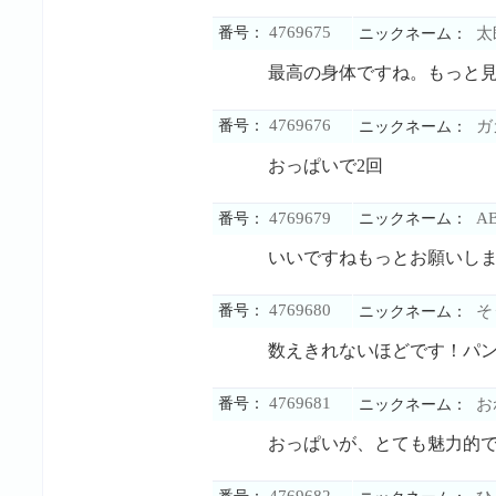
4769675
番号：
太
ニックネーム：
最高の身体ですね。もっと
4769676
番号：
ガ
ニックネーム：
おっぱいで2回
4769679
A
番号：
ニックネーム：
いいですねもっとお願いし
4769680
番号：
そ
ニックネーム：
数えきれないほどです！パ
4769681
番号：
お
ニックネーム：
おっぱいが、とても魅力的
4769682