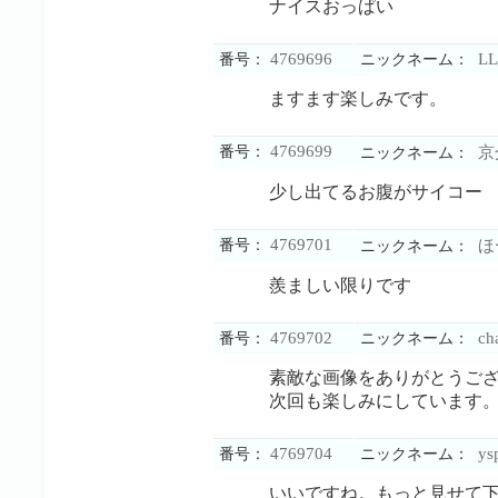
ナイスおっぱい
4769696
LL
番号：
ニックネーム：
ますます楽しみです。
4769699
番号：
京
ニックネーム：
少し出てるお腹がサイコー
4769701
番号：
ほ
ニックネーム：
羨ましい限りです
4769702
ch
番号：
ニックネーム：
素敵な画像をありがとうご
次回も楽しみにしています
4769704
ys
番号：
ニックネーム：
いいですね。もっと見せて