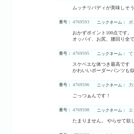
ムッチリバディが美味しそ
4769593
番号：
ボ
ニックネーム：
おかずポイント100点です。
オッパイ、お尻、腰回り全
4769595
番号：
て
ニックネーム：
スケベエな体つき最高です
かわいいボーダーパンツも
4769596
番号：
力
ニックネーム：
ごっつぁんです！
4769598
番号：
エ
ニックネーム：
たまりません。 やらせて欲