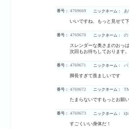
4769669
番号：
あ
ニックネーム：
いいですね、もっと見せて
4769670
番号：
の
ニックネーム：
スレンダーな奥さまのおっ
次回もお待ちしております
4769671
番号：
パ
ニックネーム：
脚長すぎて羨ましいです
4769672
T
番号：
ニックネーム：
たまらないですもっとお願
4769673
番号：
ゆ
ニックネーム：
すごくいい身体だ！