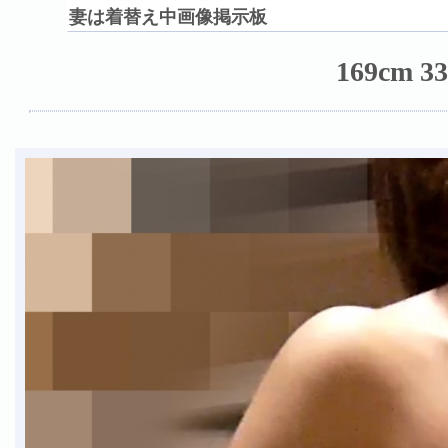
妻は着替え中画像掲示板
169cm