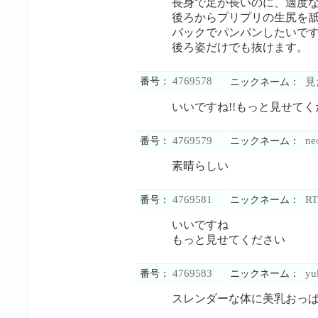
長身で足が長いのに、適度
後ろからプリプリの生尻を
バックでパンパンしたいで
後ろ姿だけでも抜けます。
4769578
番号：
見
ニックネーム：
いいですね!!もっと見せて
4769579
neo
番号：
ニックネーム：
素晴らしい
4769581
RT
番号：
ニックネーム：
いいですね
もっと見せてください
4769583
yu
番号：
ニックネーム：
スレンダーな体に美乳おっ