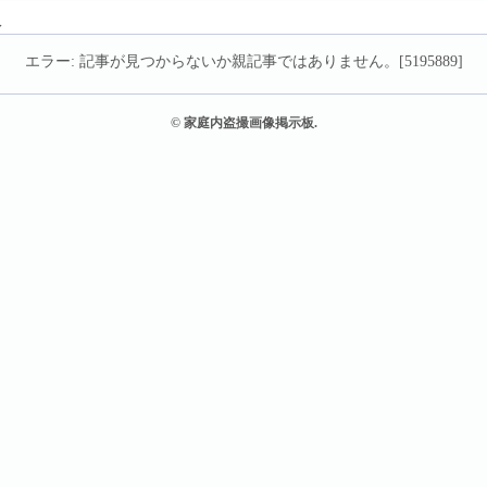
板
エラー: 記事が見つからないか親記事ではありません。[5195889]
© 家庭内盗撮画像掲示板.