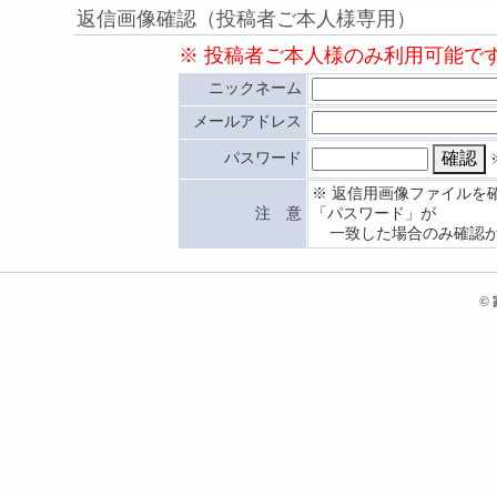
返信画像確認（投稿者ご本人様専用）
※ 投稿者ご本人様のみ利用可能で
ニックネーム
メールアドレス
パスワード
※ 返信用画像ファイルを
注 意
「パスワード」が
一致した場合のみ確認が
©