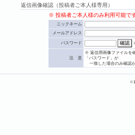
返信画像確認（投稿者ご本人様専用）
※ 投稿者ご本人様のみ利用可能で
ニックネーム
メールアドレス
パスワード
※ 返信用画像ファイルを
注 意
「パスワード」が
一致した場合のみ確認が
©