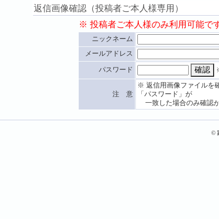
返信画像確認（投稿者ご本人様専用）
※ 投稿者ご本人様のみ利用可能で
ニックネーム
メールアドレス
パスワード
※ 返信用画像ファイルを
注 意
「パスワード」が
一致した場合のみ確認が
©